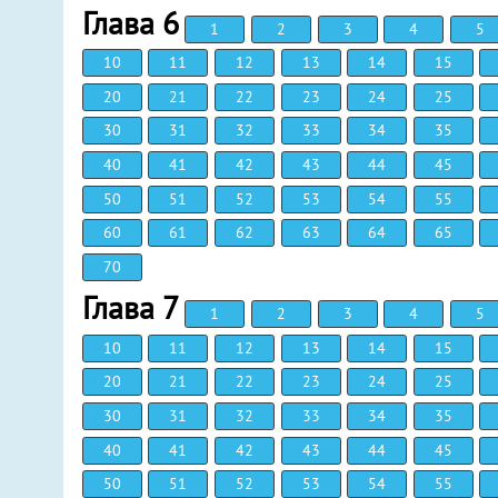
Глава 6
1
2
3
4
5
10
11
12
13
14
15
20
21
22
23
24
25
30
31
32
33
34
35
40
41
42
43
44
45
50
51
52
53
54
55
60
61
62
63
64
65
70
Глава 7
1
2
3
4
5
10
11
12
13
14
15
20
21
22
23
24
25
30
31
32
33
34
35
40
41
42
43
44
45
50
51
52
53
54
55