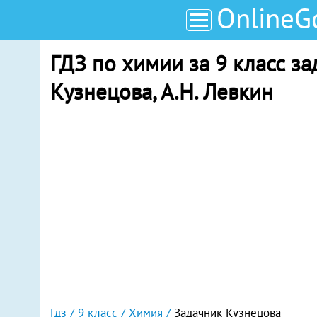
OnlineG
ГДЗ по химии за 9 класс за
Кузнецова, А.Н. Левкин
Гдз
9 класс
Химия
Задачник Кузнецова