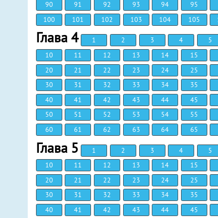
90
91
92
93
94
95
100
101
102
103
104
105
Глава 4
1
2
3
4
5
10
11
12
13
14
15
20
21
22
23
24
25
30
31
32
33
34
35
40
41
42
43
44
45
50
51
52
53
54
55
60
61
62
63
64
65
Глава 5
1
2
3
4
5
10
11
12
13
14
15
20
21
22
23
24
25
30
31
32
33
34
35
40
41
42
43
44
45