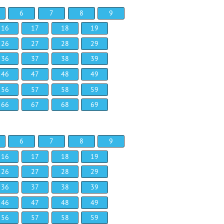
6
7
8
9
16
17
18
19
26
27
28
29
36
37
38
39
46
47
48
49
56
57
58
59
66
67
68
69
6
7
8
9
16
17
18
19
26
27
28
29
36
37
38
39
46
47
48
49
56
57
58
59