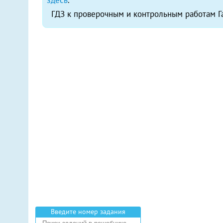
здесь
.
ГДЗ к проверочным и контрольным работам Г
Введите номер задания