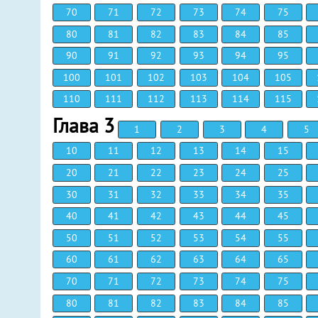
70
71
72
73
74
75
80
81
82
83
84
85
90
91
92
93
94
95
100
101
102
103
104
105
110
111
112
113
114
115
Глава 3
1
2
3
4
5
10
11
12
13
14
15
20
21
22
23
24
25
30
31
32
33
34
35
40
41
42
43
44
45
50
51
52
53
54
55
60
61
62
63
64
65
70
71
72
73
74
75
80
81
82
83
84
85