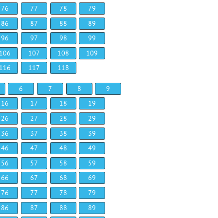
76
77
78
79
86
87
88
89
96
97
98
99
106
107
108
109
116
117
118
6
7
8
9
16
17
18
19
26
27
28
29
36
37
38
39
46
47
48
49
56
57
58
59
66
67
68
69
76
77
78
79
86
87
88
89