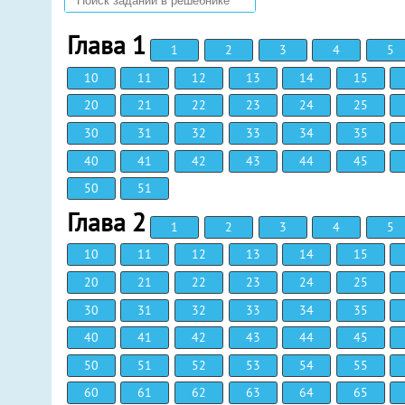
Глава 1
1
2
3
4
5
10
11
12
13
14
15
20
21
22
23
24
25
30
31
32
33
34
35
40
41
42
43
44
45
50
51
Глава 2
1
2
3
4
5
10
11
12
13
14
15
20
21
22
23
24
25
30
31
32
33
34
35
40
41
42
43
44
45
50
51
52
53
54
55
60
61
62
63
64
65