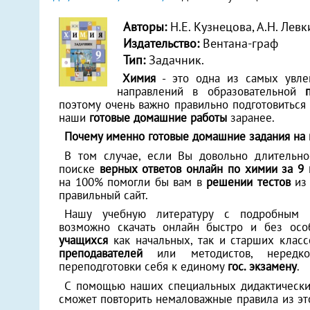
Авторы:
Н.Е. Кузнецова, А.Н. Левк
Издательство:
Вентана-граф
Тип:
Задачник.
Химия
- это одна из самых увле
направлений в образовательной
поэтому очень важно правильно подготовиться 
наши
готовые домашние работы
заранее.
Почему именно готовые домашние задания на
В том случае, если Вы довольно длительно
поиске
верных ответов онлайн по химии за 9 
на 100% помогли бы вам в
решении тестов
из 
правильный сайт.
Нашу учебную литературу с подробным
возможно скачать онлайн быстро и без осо
учащихся
как начальных, так и старших клас
преподавателей
или методистов, нередк
переподготовки себя к единому
гос. экзамену
.
С помощью наших специальных дидактически
сможет повторить немаловажные правила из эт