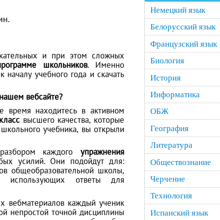
Немецкий язык
ин.
Белорусский язык
Французский язык
кательных и при этом сложных
Биология
программе школьников
. Именно
к началу учебного года и скачать
История
Информатика
 нашем вебсайте?
е время находитесь в активном
ОБЖ
класс
высшего качества, которые
школьного учебника, вы открыли
География
Литература
 разбором каждого
упражнения
бых усилий. Они подойдут для:
Обществознание
сов общеобразовательной школы,
Черчение
о использующих ответы для
Технология
х вебматериалов каждый ученик
ой непростой точной дисциплины
Испанский язык