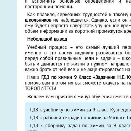
и вспомнить основные определения и на
посторонний помощи.
Как правило, серьезных трудностей к такому
школьников
не наблюдается. Однако, если он
ему будет непросто наверстать упущенное врем
объем информации за короткий промежуток вр
Небольшой вывод
Учебный процесс – это самый лучший пери
именно в это время индивид развивается бо
перед собой правильные цели и задачи – школ
быть и двигается по жизни в нужном направле
важно брать от неё все и не акцентироваться н
Наши
ГДЗ по химии 9 Класс «Задачник Н.Е. К
помочь вам в этом их вы сможете скачать на н
ТОРОПИТЕСЬ!
Желаем вам приятных минут обучения вместе 
ГДЗ к учебнику по химии за 9 класс Кузнецов
ГДЗ к рабочей тетради по химии за 9 класс Г
ГДЗ к сборнику задач по химии за 9 класс