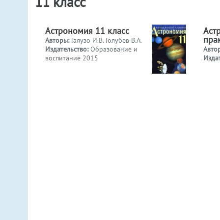
11 класс
Астрономия 11 класс
Аст
пра
Авторы:
Галузо И.В. Голубев В.А.
Издательство:
Образование и
Авто
воспитание 2015
Изда