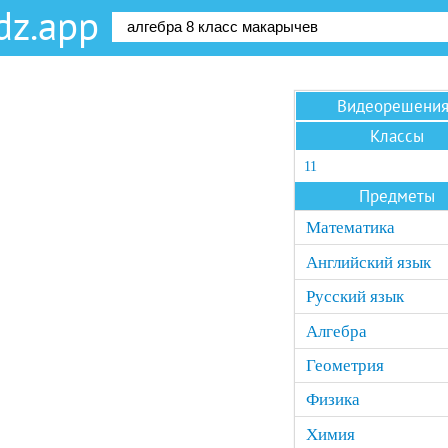
dz.app
Видеорешени
Классы
11
Предметы
Математика
Английский язык
Русский язык
Алгебра
Геометрия
Физика
Химия