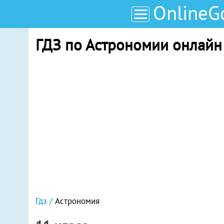
OnlineG
ГДЗ по Астрономии онлайн
Гдз
Астрономия