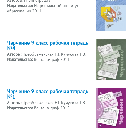
Автор:
В. Н. Виноградов
Издательство:
Национальный институт
образования 2014
Черчение 9 класс рабочая тетрадь
№4
Авторы:
Преображенская Н.Г. Кучукова Т.В.
Издательство:
Вентана-граф 2011
Черчение 9 класс рабочая тетрадь
№1
Авторы:
Преображенская Н.Г. Кучукова Т.В.
Издательство:
Вентана-граф 2015