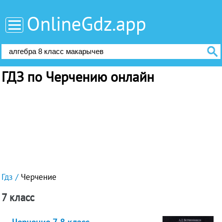
OnlineGdz.app
ГДЗ по Черчению онлайн
Гдз
Черчение
7 класс
Черчение 7-8 класс