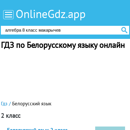
OnlineGdz.app
ГДЗ по Белорусскому языку онлайн
Гдз
Белорусский язык
2 класс
Белорусский язык 2 класс