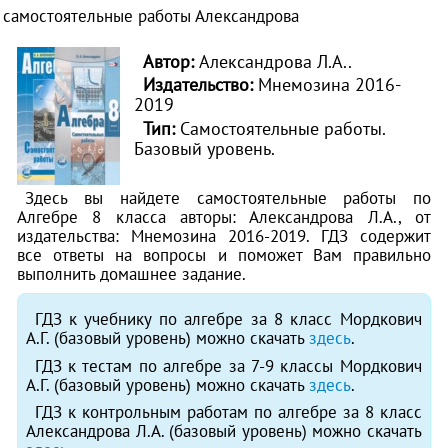
самостоятельные работы Александрова
Автор:
Александрова Л.А..
Издательство:
Мнемозина 2016-
2019
Тип:
Самостоятельные работы.
Базовый уровень.
Здесь вы найдете самостоятельные работы по
Алгебре 8 класса авторы: Александрова Л.А., от
издательства: Мнемозина 2016-2019. ГДЗ содержит
все ответы на вопросы и поможет Вам правильно
выполнить домашнее задание.
ГДЗ к учебнику по алгебре за 8 класс Мордкович
А.Г. (базовый уровень) можно скачать
здесь
.
ГДЗ к тестам по алгебре за 7-9 классы Мордкович
А.Г. (базовый уровень) можно скачать
здесь
.
ГДЗ к контрольным работам по алгебре за 8 класс
Александрова Л.А. (базовый уровень) можно скачать