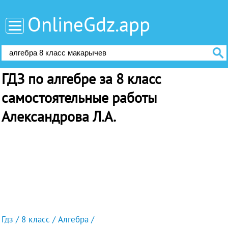
OnlineGdz.app
ГДЗ по алгебре за 8 класс
самостоятельные работы
Александрова Л.А.
Гдз
8 класс
Алгебра