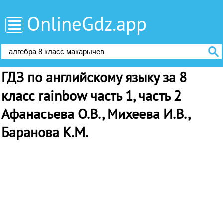
OnlineGdz.app
ГДЗ по английскому языку за 8
класс rainbow часть 1, часть 2
Афанасьева О.В., Михеева И.В.,
Баранова К.М.