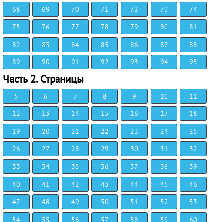
68
69
70
71
72
73
74
75
76
77
78
79
80
81
82
83
84
85
86
87
88
89
90
91
92
93
94
95
Часть 2. Страницы
5
6
7
8
9
10
11
12
13
14
15
16
17
18
19
20
21
22
23
24
25
26
27
28
29
30
31
32
33
34
35
36
37
38
39
40
41
42
43
44
45
46
47
48
49
50
51
52
53
54
55
56
57
58
59
60