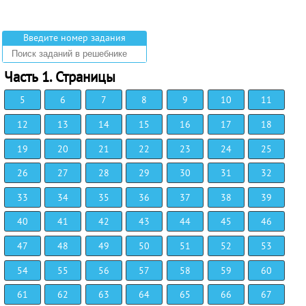
Введите номер задания
Часть 1. Страницы
5
6
7
8
9
10
11
12
13
14
15
16
17
18
19
20
21
22
23
24
25
26
27
28
29
30
31
32
33
34
35
36
37
38
39
40
41
42
43
44
45
46
47
48
49
50
51
52
53
54
55
56
57
58
59
60
61
62
63
64
65
66
67