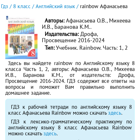
Гдз
8 класс
Английский язык
rainbow Афанасьева
Авторы:
Афанасьева О.В., Михеева
И.В., Баранова К.М..
Издательства:
Дрофа,
Просвещение 2016-2024
Тип:
Учебник. Rainbow.
Часть: 1, 2
Здесь вы найдете rainbow по Английскому языку 8
класса Часть 1, 2, авторы: Афанасьева О.В., Михеева
И.В., Баранова К.М., от издательств: Дрофа,
Просвещение 2016-2024. ГДЗ содержит все ответы на
вопросы и поможет Вам правильно выполнить
домашнее задание.
ГДЗ к рабочей тетради по английскому языку 8
класс Афанасьева Rainbow можно скачать
здесь
.
ГДЗ к лексико-грамматическому практикуму по
английскому языку 8 класс Афанасьева Rainbow
можно скачать
здесь
.