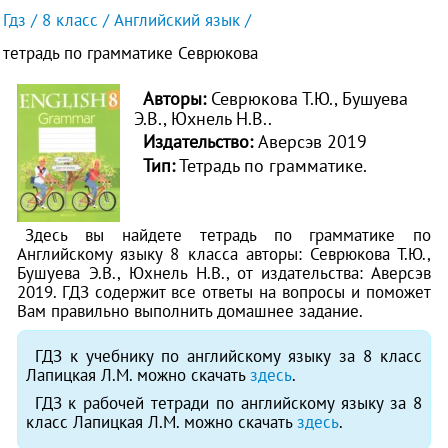
Гдз
8 класс
Английский язык
тетрадь по грамматике Севрюкова
Авторы:
Севрюкова Т.Ю., Бушуева
Э.В., Юхнель Н.В..
Издательство:
Аверсэв 2019
Тип:
Тетрадь по грамматике.
Здесь вы найдете тетрадь по грамматике по
Английскому языку 8 класса авторы: Севрюкова Т.Ю.,
Бушуева Э.В., Юхнель Н.В., от издательства: Аверсэв
2019. ГДЗ содержит все ответы на вопросы и поможет
Вам правильно выполнить домашнее задание.
ГДЗ к учебнику по английскому языку за 8 класс
Лапицкая Л.М. можно скачать
здесь
.
ГДЗ к рабочей тетради по английскому языку за 8
класс Лапицкая Л.М. можно скачать
здесь
.