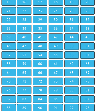
15
16
17
18
19
20
21
22
23
24
25
26
27
28
29
30
31
32
33
34
35
36
37
38
39
40
41
42
44
45
46
47
48
49
50
51
52
53
54
55
56
57
58
59
60
61
62
63
64
65
66
67
68
69
70
71
72
73
74
75
76
77
78
79
80
81
82
83
84
85
86
87
88
89
90
91
92
93