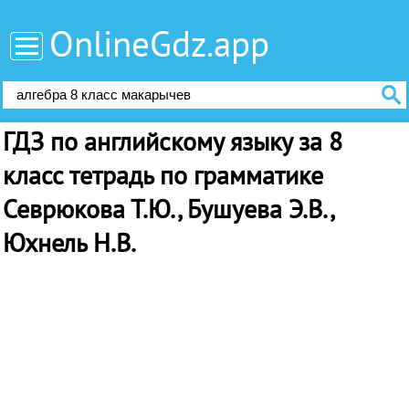
OnlineGdz.app
ГДЗ по английскому языку за 8
класс тетрадь по грамматике
Севрюкова Т.Ю., Бушуева Э.В.,
Юхнель Н.В.