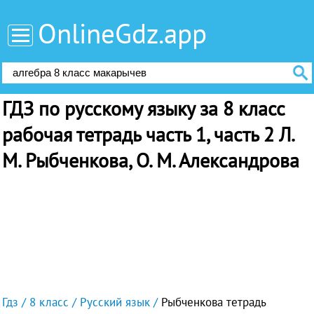
OnlineGdz.app
ГДЗ по русскому языку за 8 класс
рабочая тетрадь часть 1, часть 2 Л.
М. Рыбченкова, О. М. Александрова
Гдз
8 класс
Русский язык
Рыбченкова тетрадь