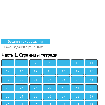
Введите номер задания
Часть 1. Страницы тетради
5
6
7
8
9
10
11
12
13
14
15
16
17
18
19
20
21
22
23
24
25
26
27
28
29
30
31
32
33
34
35
36
37
38
39
40
41
42
43
44
45
46