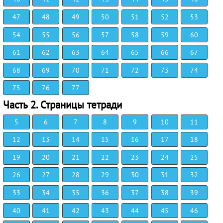
47
48
49
50
51
52
53
54
55
56
57
58
59
60
61
62
63
64
65
66
67
68
69
70
71
72
73
74
75
76
77
Часть 2. Страницы тетради
5
6
7
8
9
10
11
12
13
14
15
16
17
18
19
20
21
22
23
24
25
26
27
28
29
30
31
32
33
34
35
36
37
38
39
40
41
42
43
44
45
46